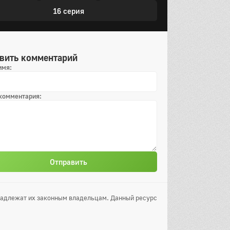
16 серия
вить комментарий
имя:
 комментария:
Отправить
инадлежат их законным владельцам. Данный ресурс