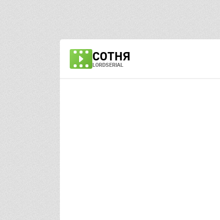
СОТНЯ
LORDSERIAL