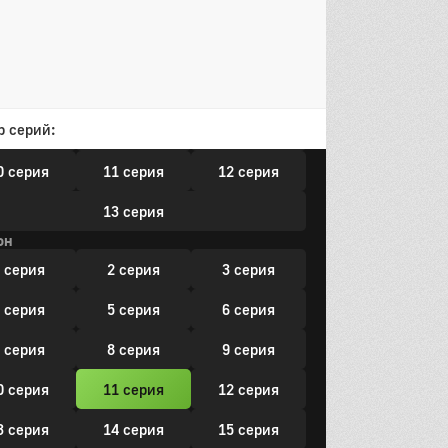
он
 серия
2 серия
3 серия
 серия
5 серия
6 серия
р серий:
 серия
8 серия
9 серия
0 серия
11 серия
12 серия
13 серия
он
 серия
2 серия
3 серия
 серия
5 серия
6 серия
 серия
8 серия
9 серия
0 серия
11 серия
12 серия
3 серия
14 серия
15 серия