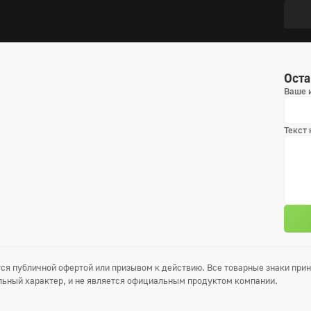
Оста
Ваше 
Текст
ся публичной офертой или призывом к действию. Все товарные знаки пр
ьный характер, и не является официальным продуктом компании.