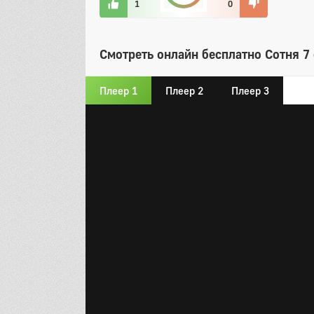
1
0
Смотреть онлайн бесплатно Сотня 7 
Плеер 1
Плеер 2
Плеер 3