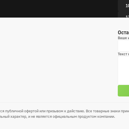
1
1
Оста
3 сез
Ваше 
1
Текст
4
7
1
1
ся публичной офертой или призывом к действию. Все товарные знаки пр
4 сез
ьный характер, и не является официальным продуктом компании.
1