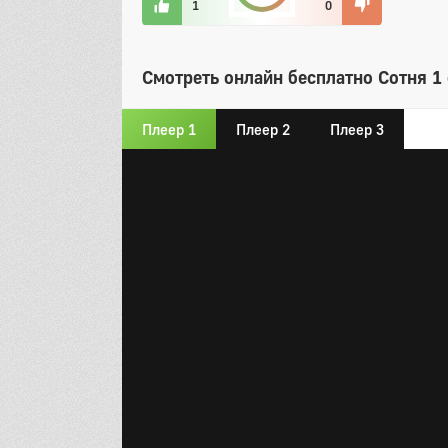
1
0
Смотреть онлайн бесплатно Сотня 1 
Плеер 1
Плеер 2
Плеер 3