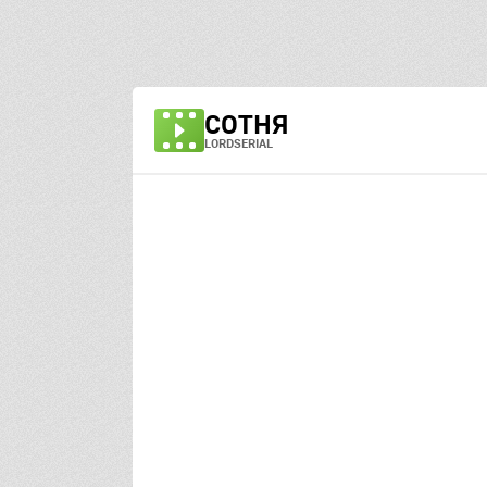
СОТНЯ
LORDSERIAL