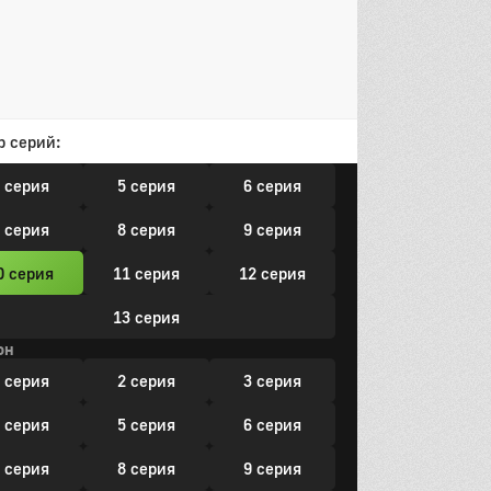
он
р серий:
 серия
2 серия
3 серия
 серия
5 серия
6 серия
 серия
8 серия
9 серия
0 серия
11 серия
12 серия
13 серия
он
 серия
2 серия
3 серия
 серия
5 серия
6 серия
 серия
8 серия
9 серия