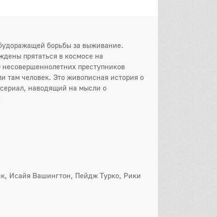
и будоражащей борьбы за выживание.
ждены прятаться в космосе на
00 несовершеннолетних преступников
и там человек. Это живописная история о
 сериал, наводящий на мысли о
.
ик, Исайя Вашингтон, Пейдж Турко, Рики