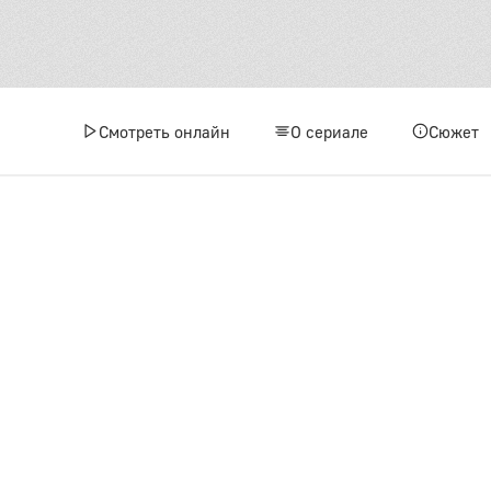
Смотреть онлайн
О сериале
Сюжет
1 сез
1
4