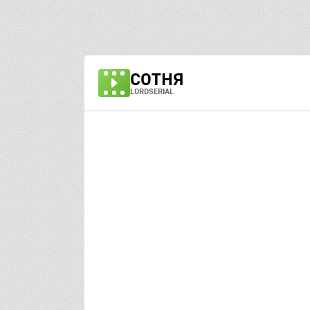
СОТНЯ
LORDSERIAL