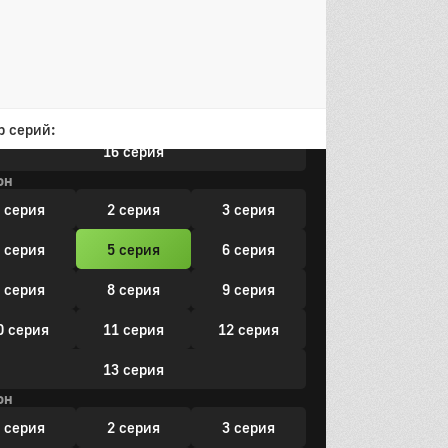
 серия
8 серия
9 серия
0 серия
11 серия
12 серия
3 серия
14 серия
15 серия
р серий:
16 серия
он
 серия
2 серия
3 серия
 серия
5 серия
6 серия
 серия
8 серия
9 серия
0 серия
11 серия
12 серия
13 серия
он
 серия
2 серия
3 серия