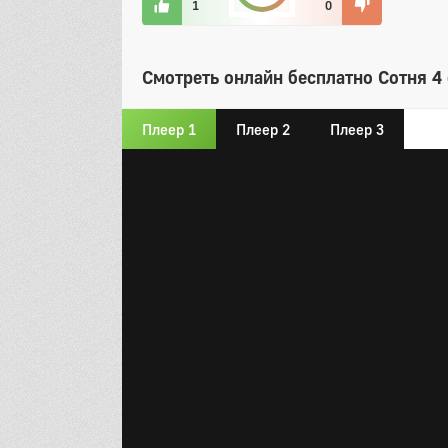
1
0
Смотреть онлайн бесплатно Сотня 4 
Плеер 1
Плеер 2
Плеер 3