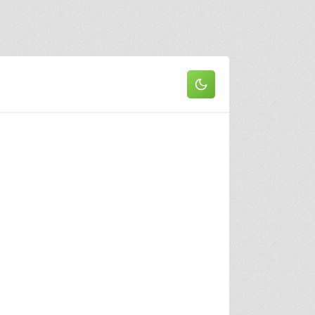
он
 серия
2 серия
3 серия
 серия
5 серия
6 серия