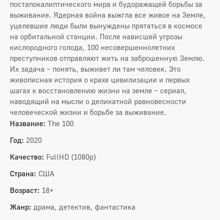
постапокалиптического мира и будоражащей борьбы за
выживание. Ядерная война выжгла все живое на Земле,
уцелевшие люди были вынуждены прятаться в космосе
на орбитальной станции. После нависшей угрозы
кислородного голода, 100 несовершеннолетних
преступников отправляют жить на заброшенную Землю.
Их задача – понять, выживет ли там человек. Это
живописная история о крахе цивилизации и первых
шагах к восстановлению жизни на земле – сериал,
наводящий на мысли о деликатной равновесности
человеческой жизни и борьбе за выживание.
Название:
The 100
Год:
2020
Качество:
FullHD (1080p)
Страна:
США
Возраст:
18+
Жанр:
драма, детектив, фантастика