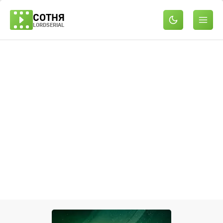
СОТНЯ
LORDSERIAL