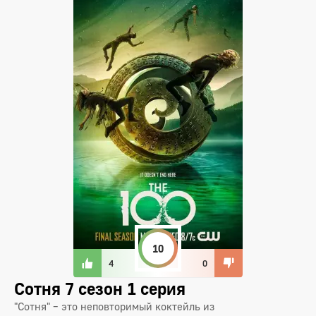
10
4
0
Сотня 7 сезон 1 серия
"Сотня" – это неповторимый коктейль из