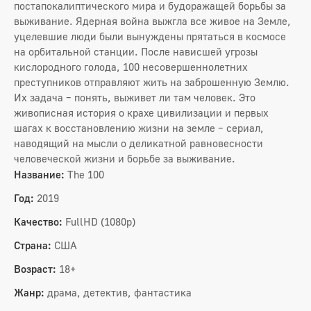
постапокалиптического мира и будоражащей борьбы за
выживание. Ядерная война выжгла все живое на Земле,
уцелевшие люди были вынуждены прятаться в космосе
на орбитальной станции. После нависшей угрозы
кислородного голода, 100 несовершеннолетних
преступников отправляют жить на заброшенную Землю.
Их задача – понять, выживет ли там человек. Это
живописная история о крахе цивилизации и первых
шагах к восстановлению жизни на земле – сериал,
наводящий на мысли о деликатной равновесности
человеческой жизни и борьбе за выживание.
Название:
The 100
Год:
2019
Качество:
FullHD (1080p)
Страна:
США
Возраст:
18+
Жанр:
драма, детектив, фантастика