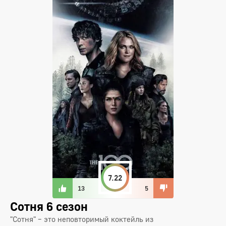
7.22
13
5
Сотня 6 сезон
"Сотня" – это неповторимый коктейль из