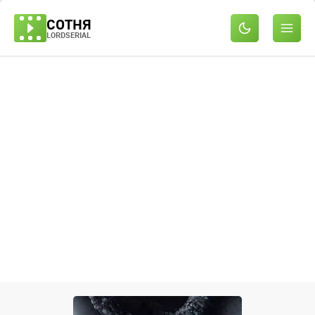
СОТНЯ
LORDSERIAL