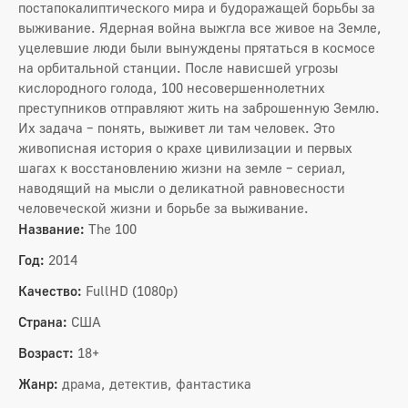
постапокалиптического мира и будоражащей борьбы за
выживание. Ядерная война выжгла все живое на Земле,
уцелевшие люди были вынуждены прятаться в космосе
на орбитальной станции. После нависшей угрозы
кислородного голода, 100 несовершеннолетних
преступников отправляют жить на заброшенную Землю.
Их задача – понять, выживет ли там человек. Это
живописная история о крахе цивилизации и первых
шагах к восстановлению жизни на земле – сериал,
наводящий на мысли о деликатной равновесности
человеческой жизни и борьбе за выживание.
Название:
The 100
Год:
2014
Качество:
FullHD (1080p)
Страна:
США
Возраст:
18+
Жанр:
драма, детектив, фантастика