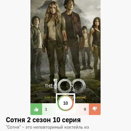
10
1
0
Сотня 2 сезон 10 серия
"Сотня" – это неповторимый коктейль из